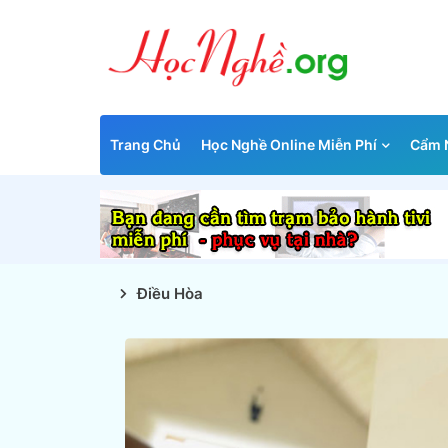
Trang Chủ
Học Nghề Online Miễn Phí
Cẩm N
Điều Hòa