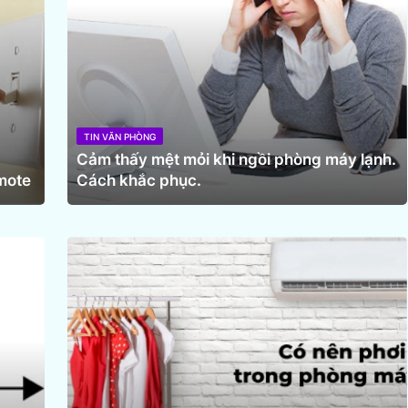
TIN VĂN PHÒNG
Cảm thấy mệt mỏi khi ngồi phòng máy lạnh.
mote
Cách khắc phục.