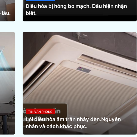
Điều hòa bị hỏng bo mạch. Dấu hiện nhận
 lâu.
biết.
TIN VĂN PHÒNG
Lỗi điều hòa âm trần nháy đèn.Nguyên
.
nhân và cách khắc phục.