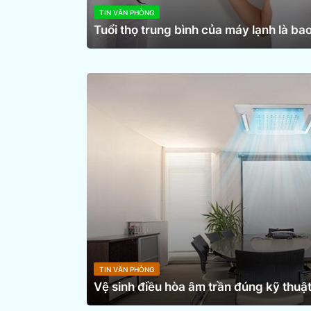
TIN VĂN PHÒNG
Tuổi thọ trung bình của máy lạnh là bao
TIN VĂN PHÒNG
Vệ sinh điều hòa âm trần đúng kỹ thuật