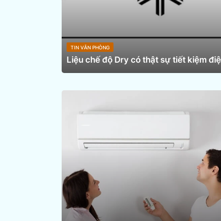
TIN VĂN PHÒNG
Liệu chế độ Dry có thật sự tiết kiệm đi