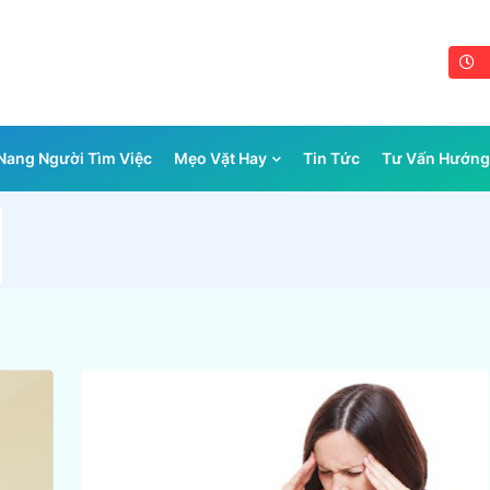
ang Người Tìm Việc
Mẹo Vặt Hay
Tin Tức
Tư Vấn Hướng