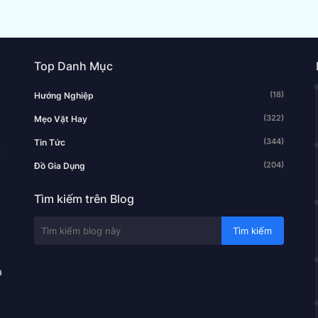
Top Danh Mục
(18)
Hướng Nghiệp
(322)
Mẹo Vặt Hay
(344)
Tin Tức
c
(204)
Đồ Gia Dụng
Tìm kiếm trên Blog
à