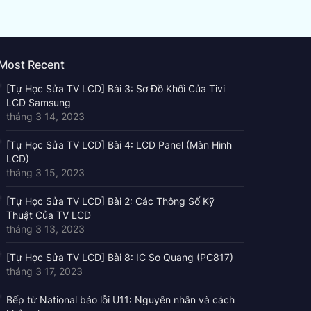
Most Recent
[Tự Học Sửa TV LCD] Bài 3: Sơ Đồ Khối Của Tivi
LCD Samsung
tháng 3 14, 2023
[Tự Học Sửa TV LCD] Bài 4: LCD Panel (Màn Hình
LCD)
tháng 3 15, 2023
[Tự Học Sửa TV LCD] Bài 2: Các Thông Số Kỹ
Thuật Của TV LCD
tháng 3 13, 2023
[Tự Học Sửa TV LCD] Bài 8: IC So Quang (PC817)
tháng 3 17, 2023
Bếp từ National báo lỗi U11: Nguyên nhân và cách