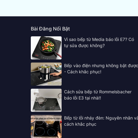
Bài Đăng Nổi Bật
Vì sao bếp từ Media báo lỗi E7? Có
tự sửa được không?
Bếp vào điện nhưng không bật đượ
- Cách khắc phục!
Cách sửa bếp từ Rommelsbacher
báo lỗi E3 tại nhà!!
Bếp từ lỗi nháy đèn: Nguyên nhân v
cách khắc phục