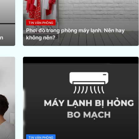
TIN VĂN PHÒNG
Phơi đồ trong phòng máy lạnh. Nên hay
ện
không nên?
TIN VĂN PHÒNG