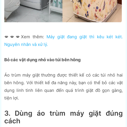
💋💋💋Xem thêm:
Máy giặt đang giặt thì kêu két két.
Nguyên nhân và xử lý.
Bỏ các vật dụng nhỏ vào túi bên hông
Áo trùm máy giặt thường được thiết kế có các túi nhỏ hai
bên hông. Với thiết kế đa năng này, bạn có thể bỏ các vật
dụng linh tinh liên quan đến quá trình giặt đồ gọn gàng,
tiện lợi.
3. Dùng áo trùm máy giặt đúng
cách