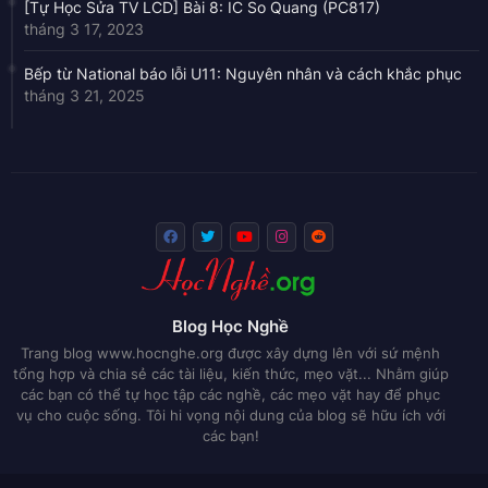
[Tự Học Sửa TV LCD] Bài 8: IC So Quang (PC817)
tháng 3 17, 2023
Bếp từ National báo lỗi U11: Nguyên nhân và cách khắc phục
tháng 3 21, 2025
Blog Học Nghề
Trang blog www.hocnghe.org được xây dựng lên với sứ mệnh
tổng hợp và chia sẻ các tài liệu, kiến thức, mẹo vặt... Nhằm giúp
các bạn có thể tự học tập các nghề, các mẹo vặt hay để phục
vụ cho cuộc sống. Tôi hi vọng nội dung của blog sẽ hữu ích với
các bạn!