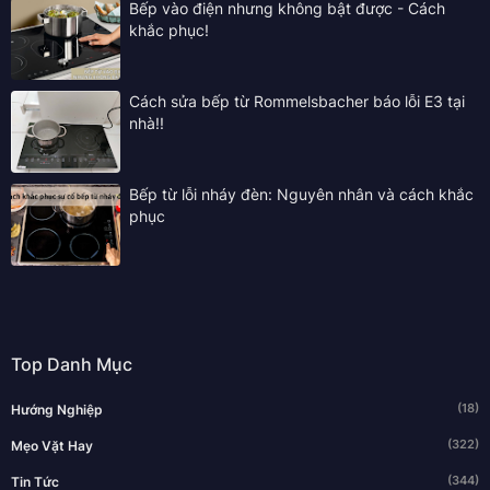
Bếp vào điện nhưng không bật được - Cách
khắc phục!
Cách sửa bếp từ Rommelsbacher báo lỗi E3 tại
nhà!!
Bếp từ lỗi nháy đèn: Nguyên nhân và cách khắc
phục
Top Danh Mục
(18)
Hướng Nghiệp
(322)
Mẹo Vặt Hay
(344)
Tin Tức