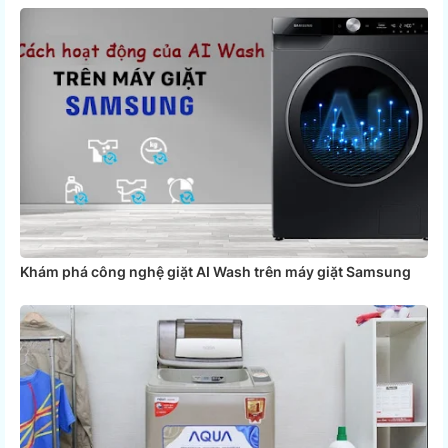
Khám phá công nghệ giặt AI Wash trên máy giặt Samsung