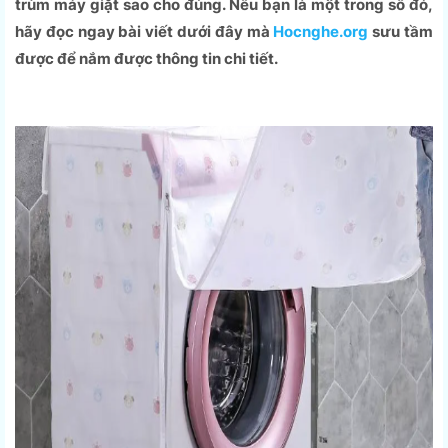
trùm máy giặt sao cho đúng. Nếu bạn là một trong số đó,
hãy đọc ngay bài viết dưới đây mà
Hocnghe.org
sưu tầm
được để nắm được thông tin chi tiết.