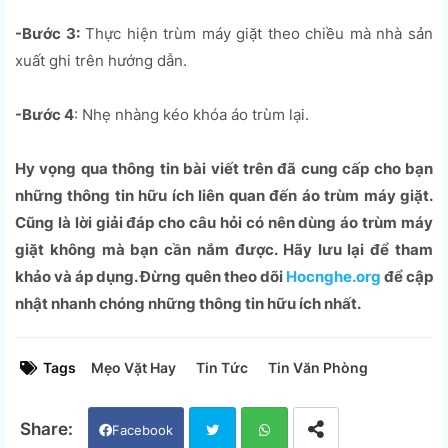
-Bước 3:
Thực hiện trùm máy giặt theo chiều mà nhà sản
xuất ghi trên hướng dẫn.
-Bước 4
: Nhẹ nhàng kéo khóa áo trùm lại.
Hy vọng qua thông tin bài viết trên đã cung cấp cho bạn
những thông tin hữu ích liên quan đến áo trùm máy giặt.
Cũng là lời giải đáp cho câu hỏi có nên dùng áo trùm máy
giặt không mà bạn cần nắm được. Hãy lưu lại để tham
khảo và áp dụng. Đừng quên theo dõi
Hocnghe.org
để cập
nhật nhanh chóng những thông tin hữu ích nhất.
Tags
Mẹo Vặt Hay
Tin Tức
Tin Văn Phòng
Facebook