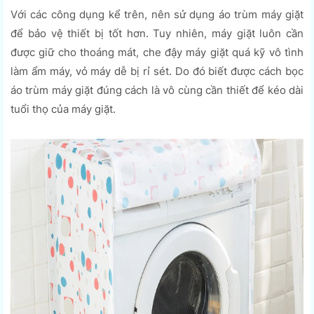
Với các công dụng kể trên, nên sử dụng áo trùm máy giặt
để bảo vệ thiết bị tốt hơn. Tuy nhiên, máy giặt luôn cần
được giữ cho thoáng mát, che đậy máy giặt quá kỹ vô tình
làm ẩm máy, vỏ máy dễ bị rỉ sét. Do đó biết được cách bọc
áo trùm máy giặt đúng cách là vô cùng cần thiết để kéo dài
tuổi thọ của máy giặt.