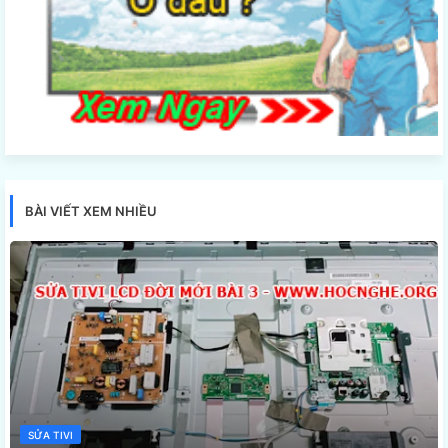
BÀI VIẾT XEM NHIỀU
SỬA TIVI