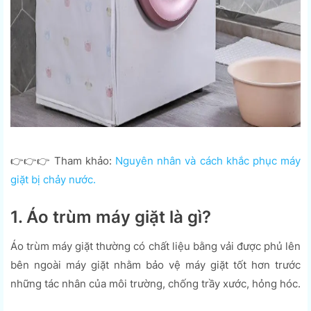
👉👉👉 Tham khảo:
Nguyên nhân và cách khắc phục máy
giặt bị chảy nước.
1. Áo trùm máy giặt là gì?
Áo trùm máy giặt thường có chất liệu bằng vải được phủ lên
bên ngoài máy giặt nhằm bảo vệ máy giặt tốt hơn trước
những tác nhân của môi trường, chống trầy xước, hỏng hóc.