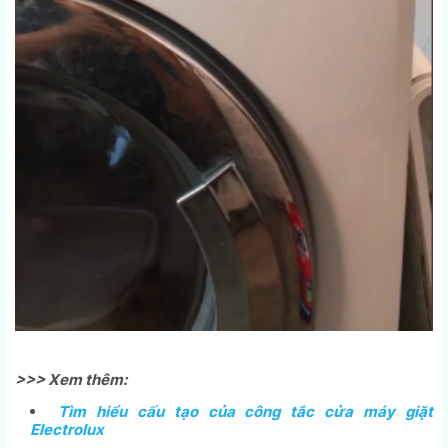
>>> Xem thêm:
Tìm hiểu cấu tạo của công tắc cửa máy giặt
Electrolux