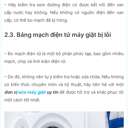
– Hãy kiểm tra xem đường điện có được kết nối đến van
cấp nước hay không. Nếu không có nguồn điện đến van
cấp, có thể bo mạch đã bị hỏng.
2.3. Bảng mạch điện tử máy giặt bị lỗi
– Bo mạch điện tử là một bộ phận phức tạp, bao gồm nhiều
mạch, chip và linh kiện điện tử.
– Do đó, không nên tự ý kiểm tra hoặc sửa chữa. Nếu không
có kiến thức chuyên môn và kỹ thuật, hãy liên hệ với một
đơn vị
sửa máy giặt
uy tín
để được hỗ trợ và khắc phục lỗi
một cách tốt nhất.