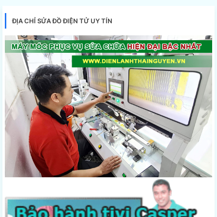
ĐỊA CHỈ SỬA ĐỒ ĐIỆN TỬ UY TÍN