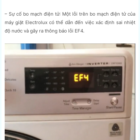
– Sự cố bo mạch điện tử: Một lỗi trên bo mạch điện tử của
máy giặt Electrolux có thể dẫn đến việc xác định sai nhiệt
độ nước và gây ra thông báo lỗi EF4.