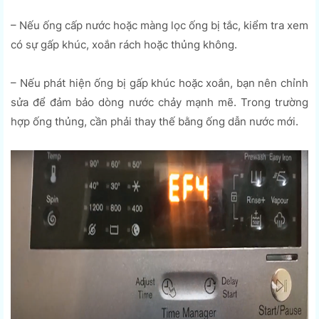
– Nếu ống cấp nước hoặc màng lọc ống bị tắc, kiểm tra xem
có sự gấp khúc, xoắn rách hoặc thủng không.
– Nếu phát hiện ống bị gấp khúc hoặc xoắn, bạn nên chỉnh
sửa để đảm bảo dòng nước chảy mạnh mẽ. Trong trường
hợp ống thủng, cần phải thay thế bằng ống dẫn nước mới.