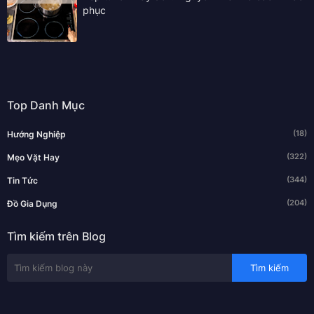
phục
Top Danh Mục
(18)
Hướng Nghiệp
(322)
Mẹo Vặt Hay
(344)
Tin Tức
(204)
Đồ Gia Dụng
Tìm kiếm trên Blog