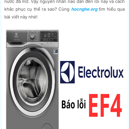
nước đã mở. Vậy nguyên nhân nào dẫn đến lỗi này và cách
khắc phục cụ thể ra sao? Cùng
hocnghe.org
tìm hiểu qua
bài viết này nhé!