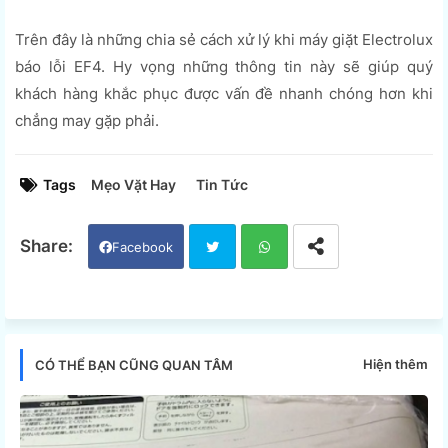
Trên đây là những chia sẻ cách xử lý khi máy giặt Electrolux
báo lỗi EF4. Hy vọng những thông tin này sẽ giúp quý
khách hàng khắc phục được vấn đề nhanh chóng hơn khi
chẳng may gặp phải.
Tags
Mẹo Vặt Hay
Tin Tức
Facebook
Twi
Wh
tter
ats
Hiện thêm
CÓ THỂ BẠN CŨNG QUAN TÂM
app