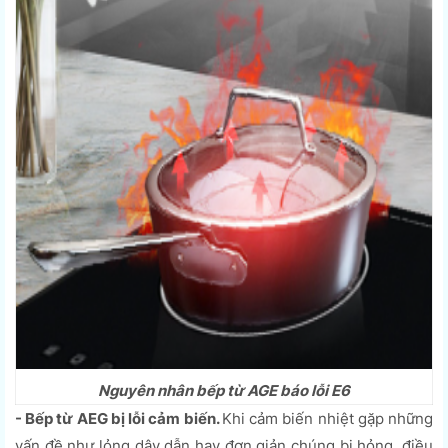
Nguyên nhân bếp từ AGE báo lỗi E6
- Bếp từ AEG bị lỗi cảm biến.
Khi cảm biến nhiệt gặp những
vấn đề như lỏng dây dẫn hay đơn giản chúng bị hỏng, điều