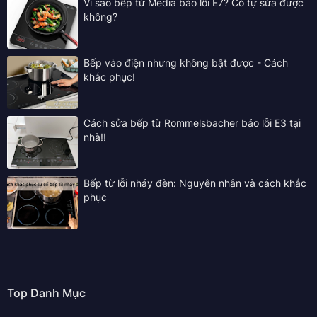
Vì sao bếp từ Media báo lỗi E7? Có tự sửa được
không?
Bếp vào điện nhưng không bật được - Cách
khắc phục!
Cách sửa bếp từ Rommelsbacher báo lỗi E3 tại
nhà!!
Bếp từ lỗi nháy đèn: Nguyên nhân và cách khắc
phục
Top Danh Mục