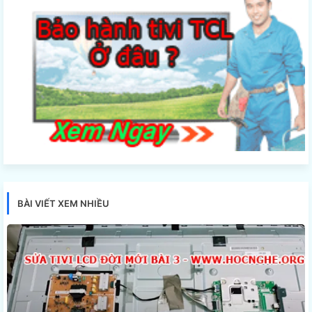
BÀI VIẾT XEM NHIỀU