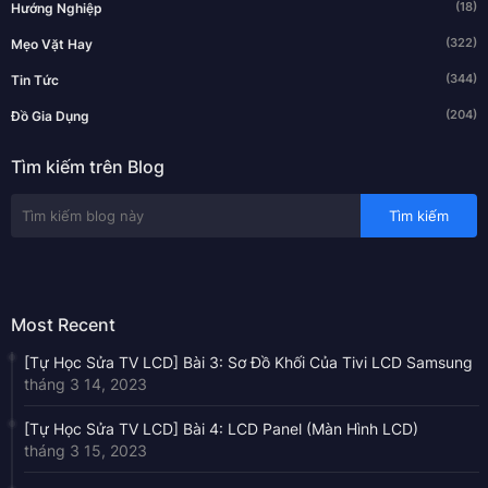
(18)
Hướng Nghiệp
(322)
Mẹo Vặt Hay
(344)
Tin Tức
(204)
Đồ Gia Dụng
Tìm kiếm trên Blog
Most Recent
[Tự Học Sửa TV LCD] Bài 3: Sơ Đồ Khối Của Tivi LCD Samsung
tháng 3 14, 2023
[Tự Học Sửa TV LCD] Bài 4: LCD Panel (Màn Hình LCD)
tháng 3 15, 2023