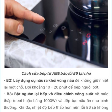
Cách sửa bếp từ AGE báo lỗi E6 tại nhà
- B2:
Lấy dụng cụ nấu ra khỏi vùng nấu
để không giữ nhiệt
lại một chỗ. Đợi khoảng 10 - 20 phút để bếp nguội bớt.
- B3: Bật nguồn lại bếp và điều chỉnh công suất
về mức
thấp (dưới hoặc bằng 1000W) và tiếp tục nấu ăn như bình
thường. Khi đó, nhiệt độ bếp thấp hơn nên lỗi E6 sẽ không