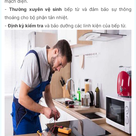
mạch điện.
-
Thường xuyên vệ sinh
bếp từ và đảm bảo sự thông
thoáng cho bộ phận tản nhiệt.
-
Định kỳ kiểm tra
và bảo dưỡng các linh kiện của bếp từ.