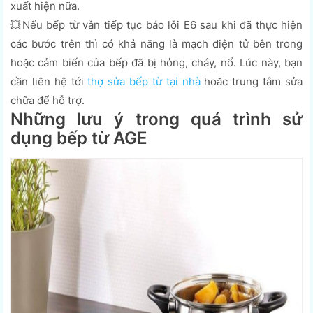
xuất hiện nữa.
💥Nếu bếp từ vẫn tiếp tục báo lỗi E6 sau khi đã thực hiện
các bước trên thì có khả năng là mạch điện tử bên trong
hoặc cảm biến của bếp đã bị hỏng, cháy, nổ. Lúc này, bạn
cần liên hệ tới
thợ sửa bếp từ tại nhà
hoăc trung tâm sửa
chữa để hỗ trợ.
Những lưu ý trong quá trình sử
dụng bếp từ AGE