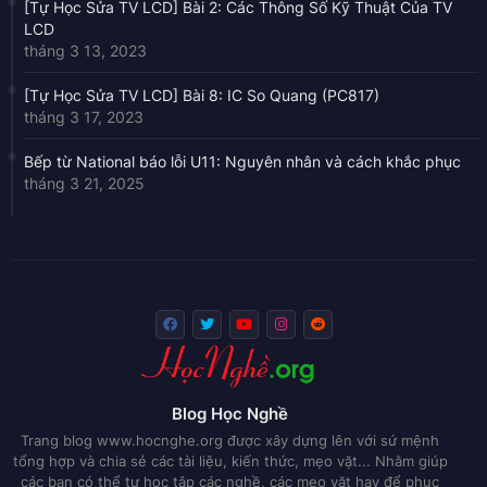
[Tự Học Sửa TV LCD] Bài 2: Các Thông Số Kỹ Thuật Của TV
LCD
tháng 3 13, 2023
[Tự Học Sửa TV LCD] Bài 8: IC So Quang (PC817)
tháng 3 17, 2023
Bếp từ National báo lỗi U11: Nguyên nhân và cách khắc phục
tháng 3 21, 2025
Blog Học Nghề
Trang blog www.hocnghe.org được xây dựng lên với sứ mệnh
tổng hợp và chia sẻ các tài liệu, kiến thức, mẹo vặt... Nhằm giúp
các bạn có thể tự học tập các nghề, các mẹo vặt hay để phục