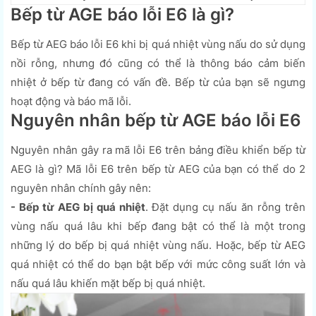
Bếp từ AGE báo lỗi E6 là gì?
Bếp từ AEG báo lỗi E6 khi bị quá nhiệt vùng nấu do sử dụng
nồi rỗng, nhưng đó cũng có thể là thông báo cảm biến
nhiệt ở bếp từ đang có vấn đề. Bếp từ của bạn sẽ ngưng
hoạt động và báo mã lỗi.
Nguyên nhân bếp từ AGE báo lỗi E6
Nguyên nhân gây ra mã lỗi E6 trên bảng điều khiển bếp từ
AEG là gì? Mã lỗi E6 trên bếp từ AEG của bạn có thể do 2
nguyên nhân chính gây nên:
- Bếp từ AEG bị quá nhiệt
. Đặt dụng cụ nấu ăn rỗng trên
vùng nấu quá lâu khi bếp đang bật có thể là một trong
những lý do bếp bị quá nhiệt vùng nấu. Hoặc, bếp từ AEG
quá nhiệt có thể do bạn bật bếp với mức công suất lớn và
nấu quá lâu khiến mặt bếp bị quá nhiệt.