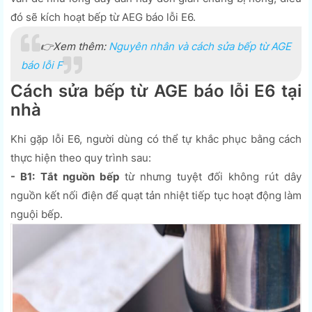
đó sẽ kích hoạt bếp từ AEG báo lỗi E6.
👉Xem thêm:
Nguyên nhân và cách sửa bếp từ AGE
báo lỗi F
Cách sửa bếp từ AGE báo lỗi E6 tại
nhà
Khi gặp lỗi E6, người dùng có thể tự khắc phục bằng cách
thực hiện theo quy trình sau:
- B1:
Tắt nguồn bếp
từ nhưng tuyệt đối không rút dây
nguồn kết nối điện để quạt tản nhiệt tiếp tục hoạt động làm
nguội bếp.