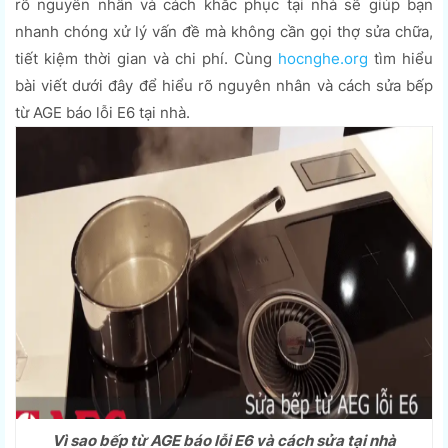
rõ nguyên nhân và cách khắc phục tại nhà sẽ giúp bạn
nhanh chóng xử lý vấn đề mà không cần gọi thợ sửa chữa,
tiết kiệm thời gian và chi phí. Cùng
hocnghe.org
tìm hiểu
bài viết dưới đây để hiểu rõ nguyên nhân và cách sửa bếp
từ AGE báo lỗi E6 tại nhà.
Vì sao bếp từ AGE báo lỗi E6 và cách sửa tại nhà