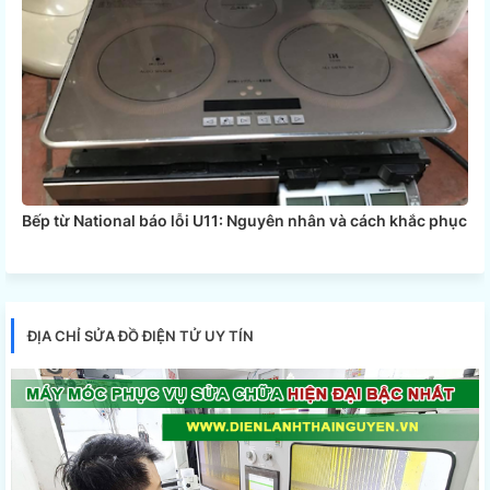
Bếp từ National báo lỗi U11: Nguyên nhân và cách khắc phục
ĐỊA CHỈ SỬA ĐỒ ĐIỆN TỬ UY TÍN