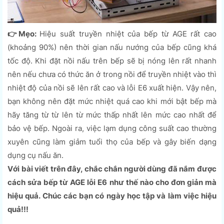
👉Mẹo:
Hiệu suất truyền nhiệt của bếp từ AGE rất cao
(khoảng 90%) nên thời gian nấu nướng của bếp cũng khá
tốc độ. Khi đặt nồi nấu trên bếp sẽ bị nóng lên rất nhanh
nên nếu chưa có thức ăn ở trong nồi để truyền nhiệt vào thì
nhiệt độ của nồi sẽ lên rất cao và lỗi E6 xuất hiện. Vậy nên,
bạn không nên đặt mức nhiệt quá cao khi mới bật bếp mà
hãy tăng từ từ lên từ mức thấp nhất lên mức cao nhất để
bảo vệ bếp. Ngoài ra, việc lạm dụng công suất cao thường
xuyên cũng làm giảm tuổi thọ của bếp và gây biến dạng
dụng cụ nấu ăn.
Với bài viết trên đây, chắc chắn người dùng đã nắm được
cách sửa bếp từ AGE lỗi E6 như thế nào cho đơn giản mà
hiệu quả. Chúc các bạn có ngày học tập và làm việc hiệu
quả!!!