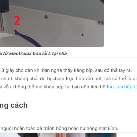
từ Electrolux báo lỗi L tại nhà
3 giây cho đến khi bạn nghe thấy tiếng bíp, sau đó thả tay ra.
chữ L không phải do bị chạm trực tiếp vào nút, mà có thể là d
à vẫn không thể mở khóa bếp từ, bạn nên liên hệ
thợ sửa bếp t
úng cách
à nguội hoàn toàn để tránh bỏng hoặc hư hỏng mặt kính.