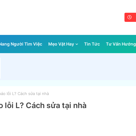
ang Người Tìm Việc
Mẹo Vặt Hay
Tin Tức
Tư Vấn Hướng
áo lỗi L? Cách sửa tại nhà
o lỗi L? Cách sửa tại nhà