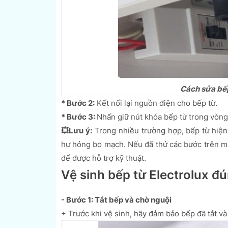
Cách sửa bếp 
* Bước 2:
Kết nối lại nguồn điện cho bếp từ.
* Bước 3:
Nhấn giữ nút khóa bếp từ trong vòng 
💥Lưu ý:
Trong nhiều trường hợp, bếp từ hiện 
hư hỏng bo mạch. Nếu đã thử các bước trên m
để được hỗ trợ kỹ thuật.
Vệ sinh bếp từ Electrolux đ
- Bước 1: Tắt bếp và chờ nguội
+ Trước khi vệ sinh, hãy đảm bảo bếp đã tắt v