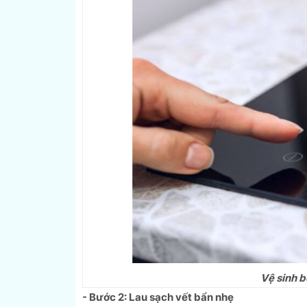
Vệ sinh b
- Bước 2: Lau sạch vết bẩn nhẹ