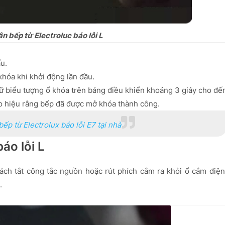
 bếp từ Electroluc báo lỗi L
u.
khóa khi khởi động lần đầu.
ữ biểu tượng ổ khóa trên bảng điều khiển khoảng 3 giây cho đế
báo hiệu rằng bếp đã được mở khóa thành công.
p từ Electrolux báo lỗi E7 tại nhà
báo lỗi L
ch tắt công tắc nguồn hoặc rút phích cắm ra khỏi ổ cắm điện
.