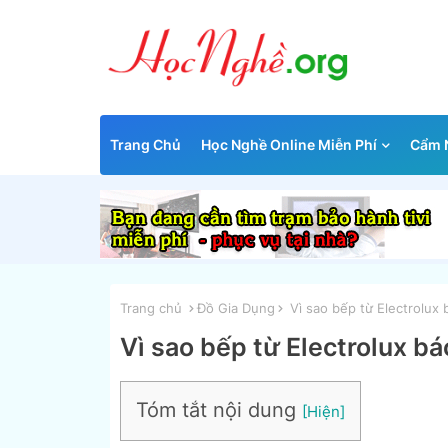
Trang Chủ
Học Nghề Online Miễn Phí
Cẩm N
Trang chủ
Đồ Gia Dụng
Vì sao bếp từ Electrolux b
Vì sao bếp từ Electrolux bá
Tóm tắt nội dung