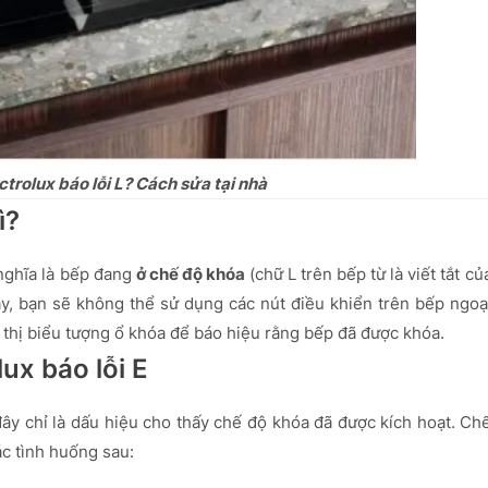
ctrolux báo lỗi L? Cách sửa tại nhà
ì?
 nghĩa là bếp đang
ở chế độ khóa
(chữ L trên bếp từ là viết tắt củ
 này, bạn sẽ không thể sử dụng các nút điều khiển trên bếp ngoạ
 thị biểu tượng ổ khóa để báo hiệu rằng bếp đã được khóa.
ux báo lỗi E
 đây chỉ là dấu hiệu cho thấy chế độ khóa đã được kích hoạt. Ch
ác tình huống sau: