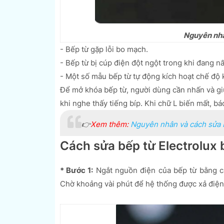
Nguyên nhân
- Bếp từ gặp lỗi bo mạch.
- Bếp từ bị cúp điện đột ngột trong khi đang nấ
- Một số mẫu bếp từ tự động kích hoạt chế độ 
Để mở khóa bếp từ, người dùng cần nhấn và gi
khi nghe thấy tiếng bíp. Khi chữ L biến mất, 
👉
Xem thêm:
Nguyên nhân và cách sửa bế
Cách sửa bếp từ Electrolux 
* Bước 1:
Ngắt nguồn điện của bếp từ bằng cá
Chờ khoảng vài phút để hệ thống được xả điện