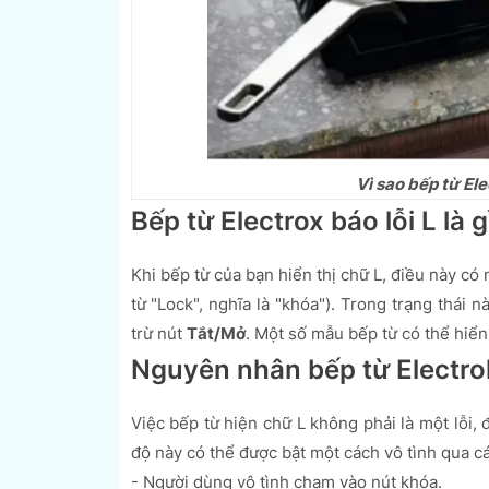
Vì sao bếp từ Ele
Bếp từ Electrox báo lỗi L là g
Khi bếp từ của bạn hiển thị chữ L, điều này có
từ "Lock", nghĩa là "khóa"). Trong trạng thái
trừ nút
Tắt/Mở
. Một số mẫu bếp từ có thể hiển
Nguyên nhân bếp từ Electrol
Việc bếp từ hiện chữ L không phải là một lỗi,
độ này có thể được bật một cách vô tình qua c
- Người dùng vô tình chạm vào nút khóa.