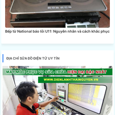
Bếp từ National báo lỗi U11: Nguyên nhân và cách khắc phục
ĐỊA CHỈ SỬA ĐỒ ĐIỆN TỬ UY TÍN