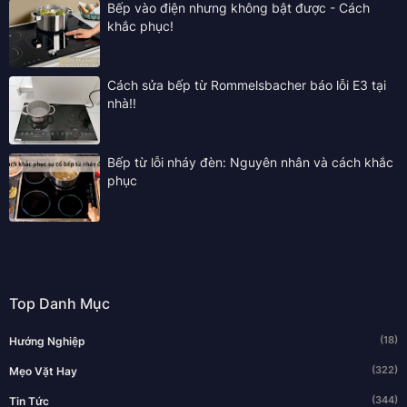
Bếp vào điện nhưng không bật được - Cách
khắc phục!
Cách sửa bếp từ Rommelsbacher báo lỗi E3 tại
nhà!!
Bếp từ lỗi nháy đèn: Nguyên nhân và cách khắc
phục
Top Danh Mục
(18)
Hướng Nghiệp
(322)
Mẹo Vặt Hay
(344)
Tin Tức