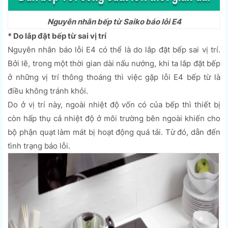
Nguyên nhân bếp từ Saiko báo lỗi E4
* Do lắp đặt bếp từ sai vị trí
Nguyên nhân báo lỗi E4 có thể là do lắp đặt bếp sai vị trí.
Bởi lẽ, trong một thời gian dài nấu nướng, khi ta lắp đặt bếp
ở những vị trí thông thoáng thì việc gặp lỗi E4 bếp từ là
điều không tránh khỏi.
Do ở vị trí này, ngoài nhiệt độ vốn có của bếp thì thiết bị
còn hấp thụ cả nhiệt độ ở môi trường bên ngoài khiến cho
bộ phận quạt làm mát bị hoạt động quá tải. Từ đó, dẫn đến
tình trạng báo lỗi.