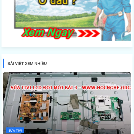
BÀI VIẾT XEM NHIỀU
SỬA TIVI