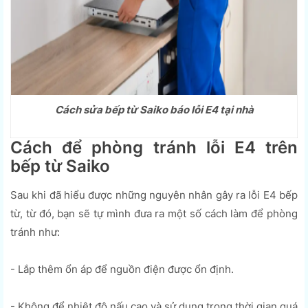
Cách sửa bếp từ Saiko báo lỗi E4 tại nhà
Cách để phòng tránh lỗi E4 trên
bếp từ Saiko
Sau khi đã hiểu được những nguyên nhân gây ra lỗi E4 bếp
từ, từ đó, bạn sẽ tự mình đưa ra một số cách làm để phòng
tránh như:
- Lắp thêm ổn áp để nguồn điện được ổn định.
- Không để nhiệt độ nấu cao và sử dụng trong thời gian quá