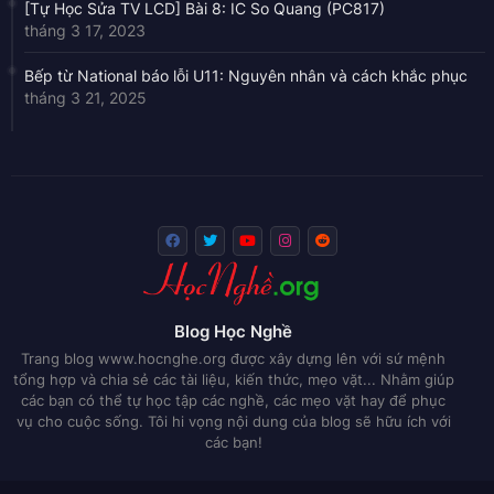
[Tự Học Sửa TV LCD] Bài 8: IC So Quang (PC817)
tháng 3 17, 2023
Bếp từ National báo lỗi U11: Nguyên nhân và cách khắc phục
tháng 3 21, 2025
Blog Học Nghề
Trang blog www.hocnghe.org được xây dựng lên với sứ mệnh
tổng hợp và chia sẻ các tài liệu, kiến thức, mẹo vặt... Nhằm giúp
các bạn có thể tự học tập các nghề, các mẹo vặt hay để phục
vụ cho cuộc sống. Tôi hi vọng nội dung của blog sẽ hữu ích với
các bạn!