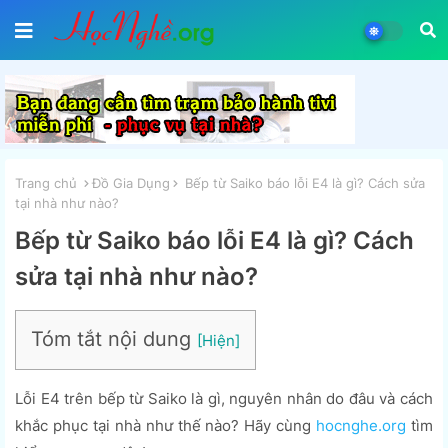
Trang chủ
Đồ Gia Dụng
Bếp từ Saiko báo lỗi E4 là gì? Cách sửa
tại nhà như nào?
Bếp từ Saiko báo lỗi E4 là gì? Cách
sửa tại nhà như nào?
Tóm tắt nội dung
Lỗi E4 trên bếp từ Saiko là gì, nguyên nhân do đâu và cách
khắc phục tại nhà như thế nào? Hãy cùng
hocnghe.org
tìm