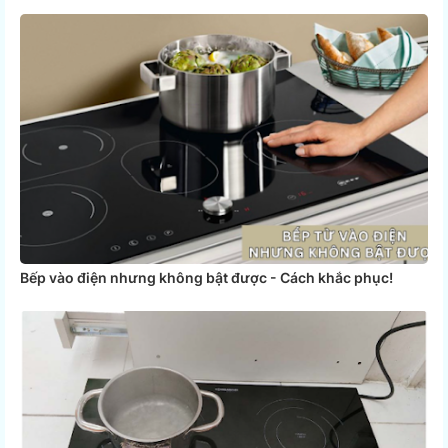
Bếp vào điện nhưng không bật được - Cách khắc phục!