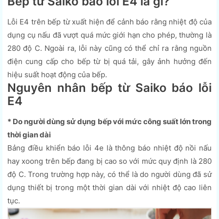
Bếp từ Saiko báo lỗi E4 là gì?
Lỗi E4 trên bếp từ xuất hiện để cảnh báo rằng nhiệt độ của
dụng cụ nấu đã vượt quá mức giới hạn cho phép, thường là
280 độ C. Ngoài ra, lỗi này cũng có thể chỉ ra rằng nguồn
điện cung cấp cho bếp từ bị quá tải, gây ảnh hưởng đến
hiệu suất hoạt động của bếp.
Nguyên nhân bếp từ Saiko báo lỗi
E4
* Do người dùng sử dụng bếp với mức công suất lớn trong
thời gian dài
Bảng điều khiển báo lỗi 4e là thông báo nhiệt độ nồi nấu
hay xoong trên bếp đang bị cao so với mức quy định là 280
độ C. Trong trường hợp này, có thể là do người dùng đã sử
dụng thiết bị trong một thời gian dài với nhiệt độ cao liên
tục.