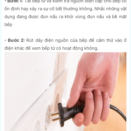
- Bước 1:
Tắt bếp từ và kiểm tra nguồn điện cấp cho bếp có
ổn định hay xảy ra sự cố bất thường không. Nhấc những vật
dụng đang được đun nấu ra khỏi vùng đun nấu và bề mặt
bếp
- Bước 2:
Rút dây điện nguồn của bếp để cắm thử vào ổ
điện khác để xem bếp từ có hoạt động không.