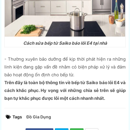
Cách sửa bếp từ Saiko báo lỗi E4 tại nhà
- Thường xuyên bảo dưỡng để kịp thời phát hiện ra những
linh kiện đang gặp vấn đề nhằm có biện pháp xử lý và đảm
bảo hoạt động ổn định cho bếp từ.
Trên đây là toàn bộ thông tin về bếp từ Saiko báo lỗi E4 và
cách khắc phục. Hy vọng với những chia sẻ trên sẽ giúp
bạn tự khắc phục được lỗi một cách nhanh nhất.
Tags
Đồ Gia Dụng