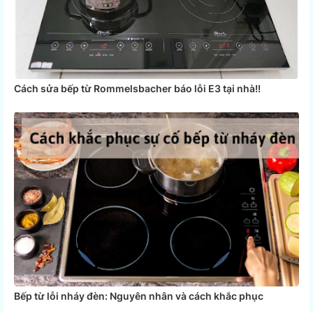
Cách sửa bếp từ Rommelsbacher báo lỗi E3 tại nhà!!
Bếp từ lỗi nháy đèn: Nguyên nhân và cách khắc phục