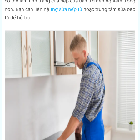
có thể làm tình trạng của bếp của bạn trở nên nghiêm trọng
hơn. Bạn cần liên hệ
thợ sửa bếp từ
hoặc trung tâm sửa bếp
từ để hỗ trợ.