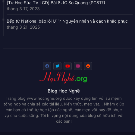
[Tự Học Sửa TV LCD] Bài 8: IC So Quang (PC817)
tháng 3 17, 2023
Bếp từ National báo lỗi U11: Nguyên nhân và cách khắc phục
tháng 3 21, 2025
Blog Học Nghề
Trang blog www.hocnghe.org được xây dựng lên với sứ mệnh
tổng hợp và chia sẻ các tài liệu, kiến thức, mẹo vặt... Nhằm giúp
các bạn có thể tự học tập các nghề, các mẹo vặt hay để phục
vụ cho cuộc sống. Tôi hi vọng nội dung của blog sẽ hữu ích với
các bạn!