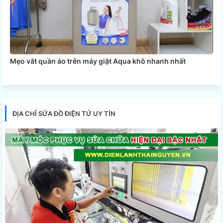
Mẹo vắt quần áo trên máy giặt Aqua khô nhanh nhất
ĐỊA CHỈ SỬA ĐỒ ĐIỆN TỬ UY TÍN