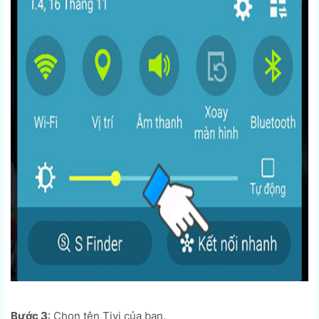
Bước 3
: Chọn tên Tivi của bạn.