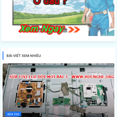
BÀI VIẾT XEM NHIỀU
SỬA TIVI