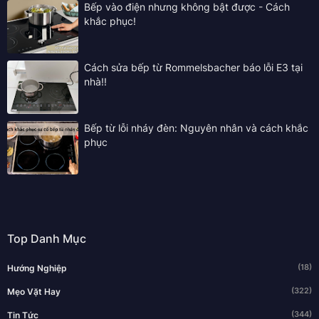
Bếp vào điện nhưng không bật được - Cách
khắc phục!
Cách sửa bếp từ Rommelsbacher báo lỗi E3 tại
nhà!!
Bếp từ lỗi nháy đèn: Nguyên nhân và cách khắc
phục
Top Danh Mục
(18)
Hướng Nghiệp
(322)
Mẹo Vặt Hay
(344)
Tin Tức