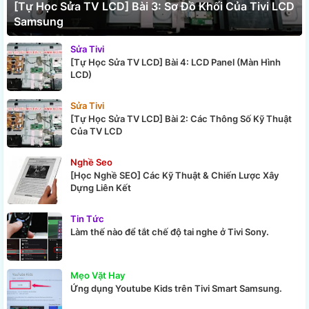
[Tự Học Sửa TV LCD] Bài 3: Sơ Đồ Khối Của Tivi LCD
Samsung
Sửa Tivi
[Tự Học Sửa TV LCD] Bài 4: LCD Panel (Màn Hình
LCD)
Sửa Tivi
[Tự Học Sửa TV LCD] Bài 2: Các Thông Số Kỹ Thuật
Của TV LCD
Nghề Seo
[Học Nghề SEO] Các Kỹ Thuật & Chiến Lược Xây
Dựng Liên Kết
Tin Tức
Làm thế nào để tắt chế độ tai nghe ở Tivi Sony.
Mẹo Vặt Hay
Ứng dụng Youtube Kids trên Tivi Smart Samsung.