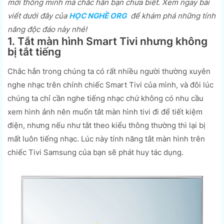
mới thông minh mà chắc hẳn bạn chưa biết. Xem ngay bài
viết dưới đây của
HỌC NGHỀ ORG
để khám phá những tính
năng độc đáo này nhé!
1. Tắt màn hình Smart Tivi nhưng không
bị tắt tiếng
Chắc hẳn trong chúng ta có rất nhiều người thường xuyên
nghe nhạc trên chính chiếc Smart Tivi của mình, và đôi lúc
chúng ta chỉ cần nghe tiếng nhạc chứ không có nhu cầu
xem hình ảnh nên muốn tắt màn hình tivi đi để tiết kiệm
điện, nhưng nếu như tắt theo kiểu thông thường thì lại bị
mất luôn tiếng nhạc. Lúc này tính năng tắt màn hình trên
chiếc Tivi Samsung của bạn sẽ phát huy tác dụng.