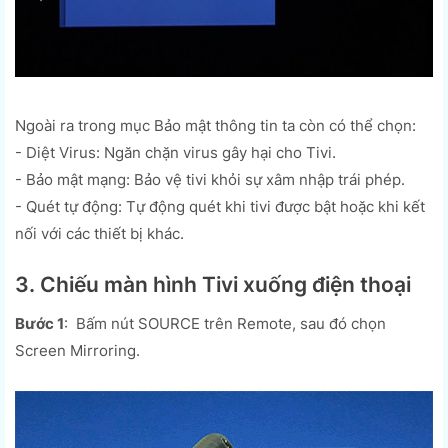
Ngoài ra trong mục Bảo mật thông tin ta còn có thể chọn:
- Diệt Virus: Ngăn chặn virus gây hại cho Tivi.
- Bảo mật mạng: Bảo vệ tivi khỏi sự xâm nhập trái phép.
- Quét tự động: Tự động quét khi tivi được bật hoặc khi kết
nối với các thiết bị khác.
3. Chiếu màn hình Tivi xuống điện thoại
Bước 1
: Bấm nút SOURCE trên Remote, sau đó chọn
Screen Mirroring.