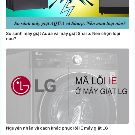
So sánh máy giặt Aqua và máy giặt Sharp: Nên chọn loại
nào?
Nguyên nhân và cách khắc phục lỗi IE máy giặt LG