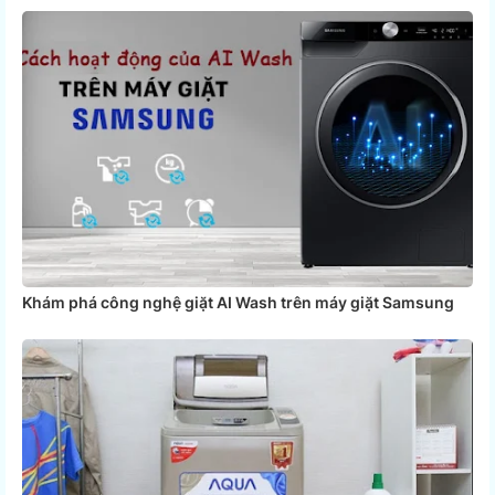
Khám phá công nghệ giặt AI Wash trên máy giặt Samsung