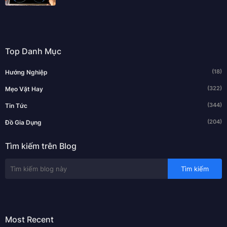
Top Danh Mục
(18)
Hướng Nghiệp
(322)
Mẹo Vặt Hay
(344)
Tin Tức
(204)
Đồ Gia Dụng
Tìm kiếm trên Blog
Most Recent