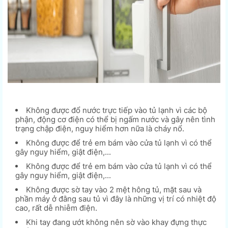
Không được đổ nước trực tiếp vào tủ lạnh vì các bộ
phận, động cơ điện có thể bị ngấm nước và gây nên tình
trạng chập điện, nguy hiểm hơn nữa là cháy nổ.
Không được để trẻ em bám vào cửa tủ lạnh vì có thể
gây nguy hiểm, giật điện,...
Không được để trẻ em bám vào cửa tủ lạnh vì có thể
gây nguy hiểm, giật điện,...
Không được sờ tay vào 2 mệt hông tủ, mặt sau và
phần máy ở đằng sau tủ vì đây là những vị trí có nhiệt độ
cao, rất dễ nhiễm điện.
Khi tay đang ướt không nên sờ vào khay đựng thực