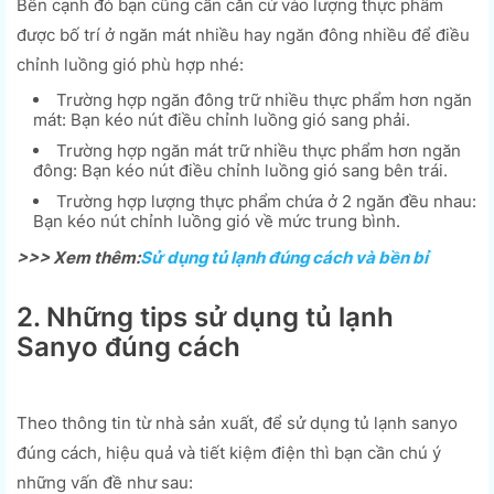
Bên cạnh đó bạn cũng cần căn cứ vào lượng thực phẩm
được bố trí ở ngăn mát nhiều hay ngăn đông nhiều để điều
chỉnh luồng gió phù hợp nhé:
Trường hợp ngăn đông trữ nhiều thực phẩm hơn ngăn
mát: Bạn kéo nút điều chỉnh luồng gió sang phải.
Trường hợp ngăn mát trữ nhiều thực phẩm hơn ngăn
đông: Bạn kéo nút điều chỉnh luồng gió sang bên trái.
Trường hợp lượng thực phẩm chứa ở 2 ngăn đều nhau:
Bạn kéo nút chỉnh luồng gió về mức trung bình.
>>> Xem thêm:
Sử dụng tủ lạnh đúng cách và bền bỉ
2. Những tips sử dụng tủ lạnh
Sanyo đúng cách
Theo thông tin từ nhà sản xuất, để sử dụng tủ lạnh sanyo
đúng cách, hiệu quả và tiết kiệm điện thì bạn cần chú ý
những vấn đề như sau: