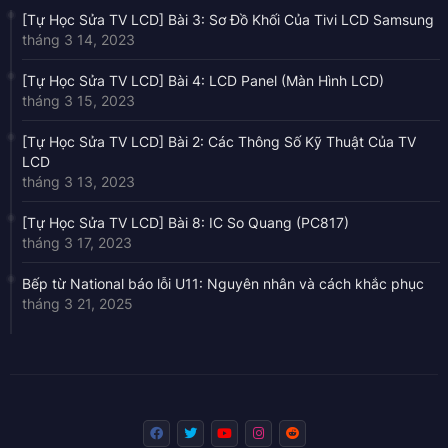
[Tự Học Sửa TV LCD] Bài 3: Sơ Đồ Khối Của Tivi LCD Samsung
tháng 3 14, 2023
[Tự Học Sửa TV LCD] Bài 4: LCD Panel (Màn Hình LCD)
tháng 3 15, 2023
[Tự Học Sửa TV LCD] Bài 2: Các Thông Số Kỹ Thuật Của TV
LCD
tháng 3 13, 2023
[Tự Học Sửa TV LCD] Bài 8: IC So Quang (PC817)
tháng 3 17, 2023
Bếp từ National báo lỗi U11: Nguyên nhân và cách khắc phục
tháng 3 21, 2025