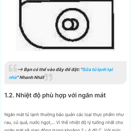
--> Bạn có thể vào đây để đặt: "
Sửa tủ lạnh tại
nhà
" Nhanh Nhất
1.2. Nhiệt độ phù hợp với ngăn mát
Ngăn mát tủ lạnh thường bảo quản các loại thực phẩm như
rau, củ quả, nước ngọt,... Vì thế nhiệt độ lý tưởng nhất cho
ngăn mát sẽ giao động trong khoảng 2 - 4 độ C. Với mức