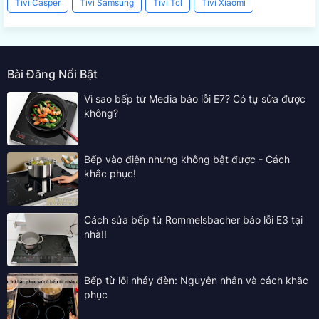
Tivi Casper
Tivi Samsung
Tivi Tcl
Tivi Xiaomi
Bài Đăng Nổi Bật
Vì sao bếp từ Media báo lỗi E7? Có tự sửa được
không?
Bếp vào điện nhưng không bật được - Cách
khắc phục!
Cách sửa bếp từ Rommelsbacher báo lỗi E3 tại
nhà!!
Bếp từ lỗi nháy đèn: Nguyên nhân và cách khắc
phục