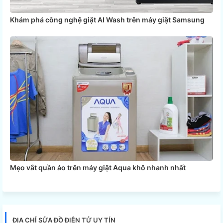
Khám phá công nghệ giặt AI Wash trên máy giặt Samsung
Mẹo vắt quần áo trên máy giặt Aqua khô nhanh nhất
ĐỊA CHỈ SỬA ĐỒ ĐIỆN TỬ UY TÍN