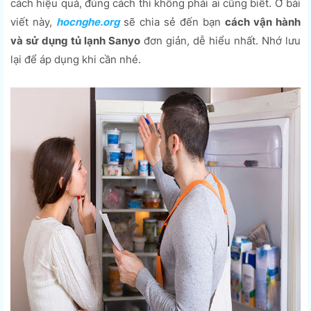
cách hiệu quả, đúng cách thì không phải ai cũng biết. Ở bài
viết này,
hocnghe.org
sẽ chia sẻ đến bạn
cách vận hành
và sử dụng tủ lạnh Sanyo
đơn giản, dễ hiểu nhất. Nhớ lưu
lại để áp dụng khi cần nhé.