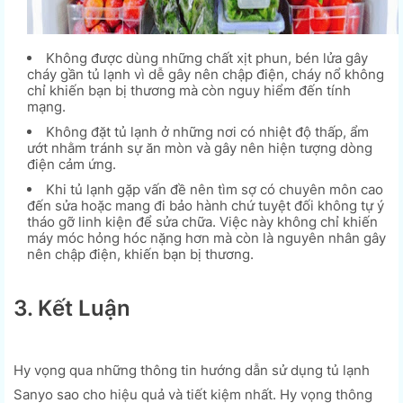
Không được dùng những chất xịt phun, bén lửa gây
cháy gần tủ lạnh vì dễ gây nên chập điện, cháy nổ không
chỉ khiến bạn bị thương mà còn nguy hiểm đến tính
mạng.
Không đặt tủ lạnh ở những nơi có nhiệt độ thấp, ẩm
ướt nhằm tránh sự ăn mòn và gây nên hiện tượng dòng
điện cảm ứng.
Khi tủ lạnh gặp vấn đề nên tìm sợ có chuyên môn cao
đến sửa hoặc mang đi bảo hành chứ tuyệt đối không tự ý
tháo gỡ linh kiện để sửa chữa. Việc này không chỉ khiến
máy móc hỏng hóc nặng hơn mà còn là nguyên nhân gây
nên chập điện, khiến bạn bị thương.
3. Kết Luận
Hy vọng qua những thông tin hướng dẫn sử dụng tủ lạnh
Sanyo sao cho hiệu quả và tiết kiệm nhất. Hy vọng thông