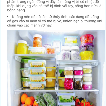
phẩm trong ngăn đông vì đây là những vị trí có nhiệt độ
thấp, khi đụng vào có thể bị dính với tay, nặng hơn nữa là
bỏng nặng.
Không nên để đồ làm từ thủy tinh, các dạng đồ uống
có gas vào tủ lạnh vì có thể bị vỡ, khiến bạn bị thương khi
chạm vào các mảnh vỡ này.