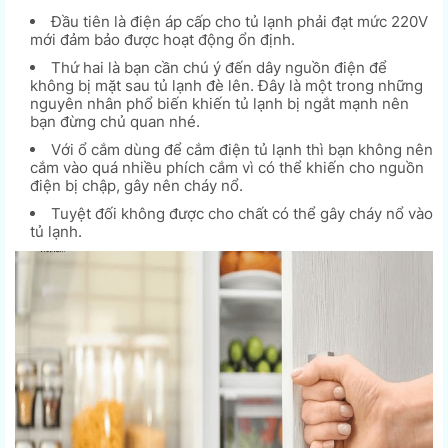
Đầu tiên là điện áp cấp cho tủ lạnh phải đạt mức 220V
mới đảm bảo được hoạt động ổn định.
Thứ hai là bạn cần chú ý đến dây nguồn điện để
không bị mặt sau tủ lạnh đè lên. Đây là một trong những
nguyên nhân phổ biến khiến tủ lạnh bị ngắt mạnh nên
bạn đừng chủ quan nhé.
Với ổ cắm dùng để cắm điện tủ lạnh thì bạn không nên
cắm vào quá nhiều phích cắm vì có thể khiến cho nguồn
điện bị chập, gây nên cháy nổ.
Tuyệt đối không được cho chất có thể gây cháy nổ vào
tủ lạnh.