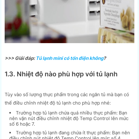
>>> Giải đáp:
Tủ lạnh mini có tốn điện không
?
1.3. Nhiệt độ nào phù hợp với tủ lạnh
Tùy vào số lượng thực phẩm trong các ngăn tủ mà bạn có
thể điều chỉnh nhiệt độ tủ lạnh cho phù hợp nhé:
Trường hợp tủ lạnh chứa quá nhiều thực phẩm: Bạn
nên vặn nút điều chỉnh nhiệt độ Temp Control lên mức
số 6 hoặc 7.
Trường hợp tủ lạnh đang chứa ít thực phẩm: Bạn nên
điều chỉnh nút nhiệt độ Temp Control lên mức số 4.