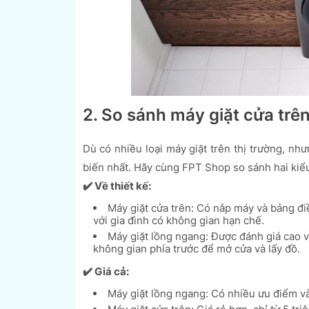
2. So sánh máy giặt cửa trê
Dù có nhiều loại máy giặt trên thị trường, nh
biến nhất. Hãy cùng FPT Shop so sánh hai kiểu
✔️
Về thiết kế:
Máy giặt cửa trên: Có nắp máy và bảng điề
với gia đình có không gian hạn chế.
Máy giặt lồng ngang: Được đánh giá cao 
không gian phía trước để mở cửa và lấy đồ.
✔️
Giá cả:
Máy giặt lồng ngang: Có nhiều ưu điểm và t