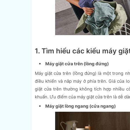
1. Tìm hiểu các kiểu máy giặ
Máy giặt cửa trên (lồng đứng)
Máy giặt cửa trên (lồng đứng) là một trong nh
điều khiển và nắp máy ở phía trên. Giá của lo
giặt cửa trên thường không tích hợp nhiều 
khuẩn. Ưu điểm của máy giặt cửa trên là dễ dàn
Máy giặt lồng ngang (cửa ngang)