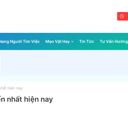
ang Người Tìm Việc
Mẹo Vặt Hay
Tin Tức
Tư Vấn Hướng
nhất hiện nay
ến nhất hiện nay