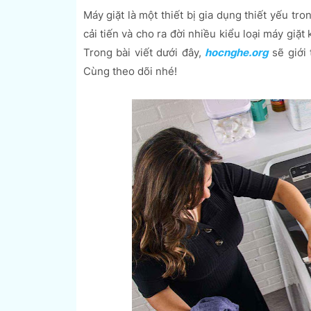
Máy giặt là một thiết bị gia dụng thiết yếu t
cải tiến và cho ra đời nhiều kiểu loại máy gi
Trong bài viết dưới đây,
hocnghe.org
sẽ giới 
Cùng theo dõi nhé!