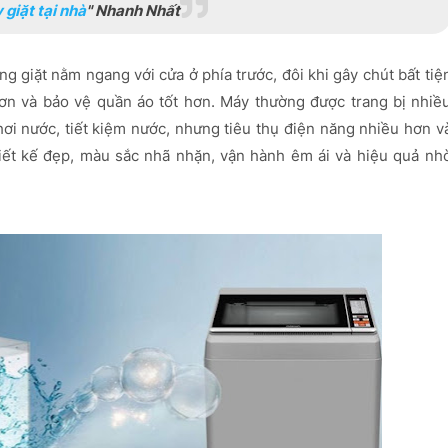
giặt tại nhà
" Nhanh Nhất
ng giặt nằm ngang với cửa ở phía trước, đôi khi gây chút bất tiệ
hơn và bảo vệ quần áo tốt hơn. Máy thường được trang bị nhiề
ơi nước, tiết kiệm nước, nhưng tiêu thụ điện năng nhiều hơn v
hiết kế đẹp, màu sắc nhã nhặn, vận hành êm ái và hiệu quả nh