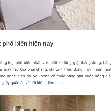
t phổ biến hiện nay
ững loại phổ biến nhất, với thiết kế lồng giặt thẳng đứng, bản
ại máy này khá phải chăng, chỉ từ 4 triệu đồng. Tuy nhiên, má
công nghệ hiện đại và không có chức năng giặt nước nóng diệ
g lấy quần áo và tiết kiệm diện tích.