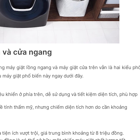
n và cửa ngang
ưng máy giặt lồng ngang và máy giặt cửa trên vẫn là hai kiểu ph
 máy giặt phổ biến này ngay dưới đây.
u khiển ở phía trên, dễ sử dụng và tiết kiệm diện tích, phù hợp
về tính thẩm mỹ, nhưng chiếm diện tích hơn do cần khoảng
iện ích vượt trội, giá trung bình khoảng từ 8 triệu đồng.