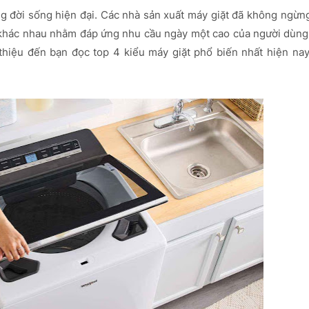
rong đời sống hiện đại. Các nhà sản xuất máy giặt đã không ngừn
ặt khác nhau nhằm đáp ứng nhu cầu ngày một cao của người dùng
thiệu đến bạn đọc top 4 kiểu máy giặt phổ biến nhất hiện nay