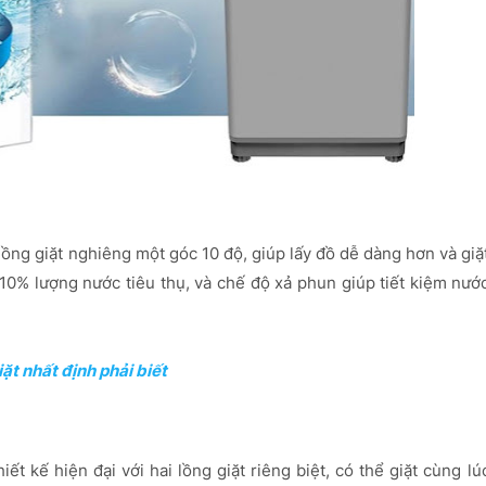
 lồng giặt nghiêng một góc 10 độ, giúp lấy đồ dễ dàng hơn và giặ
10% lượng nước tiêu thụ, và chế độ xả phun giúp tiết kiệm nướ
t nhất định phải biết
iết kế hiện đại với hai lồng giặt riêng biệt, có thể giặt cùng lú