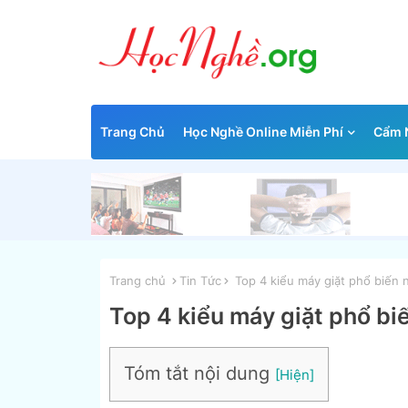
Trang Chủ
Học Nghề Online Miễn Phí
Cẩm N
Trang chủ
Tin Tức
Top 4 kiểu máy giặt phổ biến 
Top 4 kiểu máy giặt phổ bi
Tóm tắt nội dung