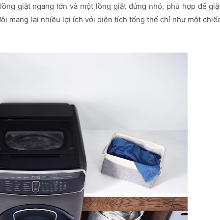
 lồng giặt ngang lớn và một lồng giặt đứng nhỏ, phù hợp để giặ
i mang lại nhiều lợi ích với diện tích tổng thể chỉ như một chiế