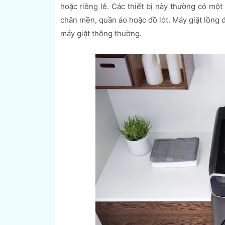
hoặc riêng lẻ. Các thiết bị này thường có một
chăn mền, quần áo hoặc đồ lót. Máy giặt lồng đô
máy giặt thông thường.