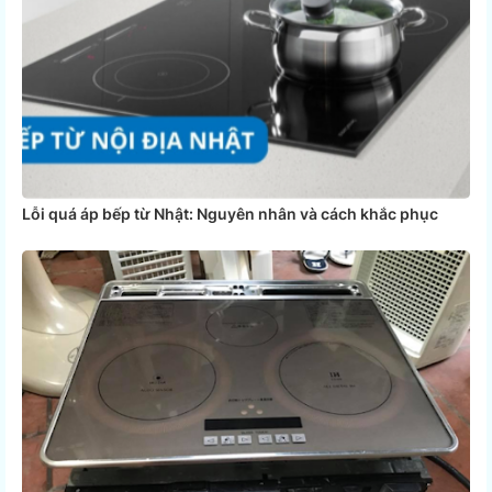
Lỗi quá áp bếp từ Nhật: Nguyên nhân và cách khắc phục