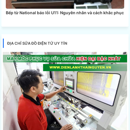
Bếp từ National báo lỗi U11: Nguyên nhân và cách khắc phục
ĐỊA CHỈ SỬA ĐỒ ĐIỆN TỬ UY TÍN