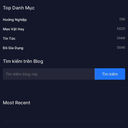
Top Danh Mục
(18)
Hướng Nghiệp
(322)
Mẹo Vặt Hay
(344)
Tin Tức
(204)
Đồ Gia Dụng
Tìm kiếm trên Blog
Most Recent