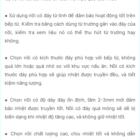
● Sử dụng nồi có đáy từ tính để đảm bảo hoạt động tốt trên
bếp từ. Kiểm tra bằng cách dùng từ trường gắn vào đáy của
nồi, kiểm tra xem liệu nó có thể thu hút từ trường hay
không.
● Chọn nồi có kích thước đáy phù hợp với bếp từ, không
quá lớn hoặc quá nhỏ so với khu vực nấu ăn. Nồi có kích
thước đáy phù hợp sẽ giúp nhiệt được truyền đều, và tiết
kiệm năng lượng.
● Chọn nồi có độ dày đáy ổn định, tầm 2-3mm mới đảm
bảo nhiệt được truyền tốt. Nồi có đáy quá mỏng sẽ dễ bị
biến dạng khi nhiệt độ tăng cao, và không giữ nhiệt tốt.
● Chọn nồi chất lượng cao, chịu nhiệt tốt và không dẫn