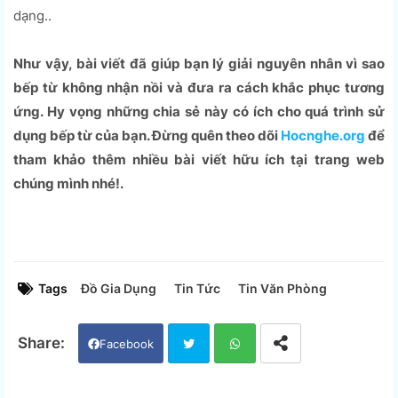
dạng..
Như vậy, bài viết đã giúp bạn lý giải nguyên nhân vì sao
bếp từ không nhận nồi và đưa ra cách khắc phục tương
ứng. Hy vọng những chia sẻ này có ích cho quá trình sử
dụng bếp từ của bạn. Đừng quên theo dõi
Hocnghe.org
để
tham khảo thêm nhiều bài viết hữu ích tại trang web
chúng mình nhé!.
Tags
Đồ Gia Dụng
Tin Tức
Tin Văn Phòng
Facebook
Twi
Wh