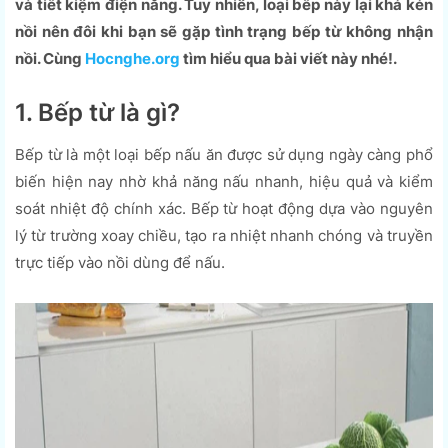
và tiết kiệm điện năng. Tuy nhiên, loại bếp này lại khá kén
nồi nên đôi khi bạn sẽ gặp tình trạng bếp từ không nhận
nồi. Cùng
Hocnghe.org
tìm hiểu qua bài viết này nhé!.
1. Bếp từ là gì?
Bếp từ là một loại bếp nấu ăn được sử dụng ngày càng phổ
biến hiện nay nhờ khả năng nấu nhanh, hiệu quả và kiểm
soát nhiệt độ chính xác. Bếp từ hoạt động dựa vào nguyên
lý từ trường xoay chiều, tạo ra nhiệt nhanh chóng và truyền
trực tiếp vào nồi dùng để nấu.