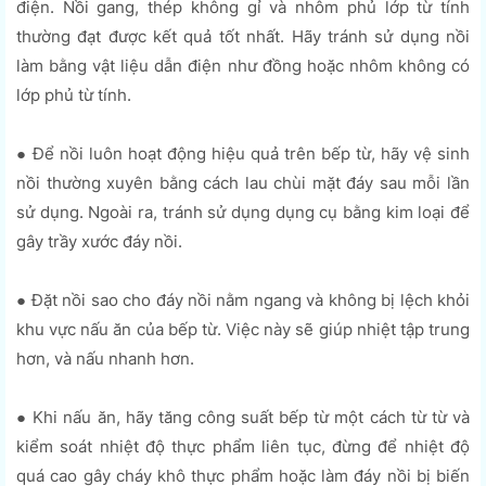
điện. Nồi gang, thép không gỉ và nhôm phủ lớp từ tính
thường đạt được kết quả tốt nhất. Hãy tránh sử dụng nồi
làm bằng vật liệu dẫn điện như đồng hoặc nhôm không có
lớp phủ từ tính.
● Để nồi luôn hoạt động hiệu quả trên bếp từ, hãy vệ sinh
nồi thường xuyên bằng cách lau chùi mặt đáy sau mỗi lần
sử dụng. Ngoài ra, tránh sử dụng dụng cụ bằng kim loại để
gây trầy xước đáy nồi.
● Đặt nồi sao cho đáy nồi nằm ngang và không bị lệch khỏi
khu vực nấu ăn của bếp từ. Việc này sẽ giúp nhiệt tập trung
hơn, và nấu nhanh hơn.
● Khi nấu ăn, hãy tăng công suất bếp từ một cách từ từ và
kiểm soát nhiệt độ thực phẩm liên tục, đừng để nhiệt độ
quá cao gây cháy khô thực phẩm hoặc làm đáy nồi bị biến