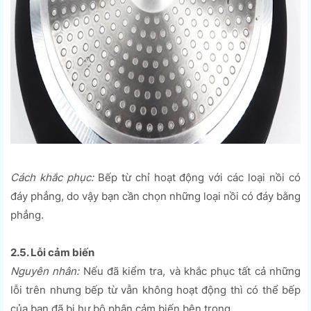
Cách khắc phục:
Bếp từ chỉ hoạt động với các loại nồi có
đáy phẳng, do vậy bạn cần chọn những loại nồi có đáy bằng
phẳng.
2.5. Lỗi cảm biến
Nguyên nhân:
Nếu đã kiểm tra, và khắc phục tất cả những
lỗi trên nhưng bếp từ vẫn không hoạt động thì có thể bếp
của bạn đã bị hư bộ phận cảm biến bên trong.