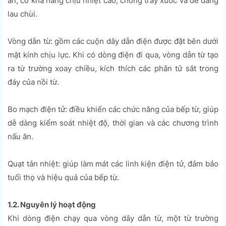
ăn, có khả năng chịu nhiệt cao, chống trầy xước và dễ dàng
lau chùi.
Vòng dẫn từ: gồm các cuộn dây dẫn điện được đặt bên dưới
mặt kính chịu lực. Khi có dòng điện đi qua, vòng dẫn từ tạo
ra từ trường xoay chiều, kích thích các phân tử sắt trong
đáy của nồi từ.
Bo mạch điện tử: điều khiển các chức năng của bếp từ, giúp
dễ dàng kiểm soát nhiệt độ, thời gian và các chương trình
nấu ăn.
Quạt tản nhiệt: giúp làm mát các linh kiện điện tử, đảm bảo
tuổi thọ và hiệu quả của bếp từ.
1.2. Nguyên lý hoạt động
Khi dòng điện chạy qua vòng dây dẫn từ, một từ trường