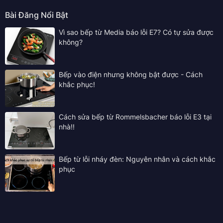
Bài Đăng Nổi Bật
Vì sao bếp từ Media báo lỗi E7? Có tự sửa được
không?
Bếp vào điện nhưng không bật được - Cách
khắc phục!
Cách sửa bếp từ Rommelsbacher báo lỗi E3 tại
nhà!!
Bếp từ lỗi nháy đèn: Nguyên nhân và cách khắc
phục