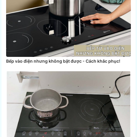
Bếp vào điện nhưng không bật được - Cách khắc phục!