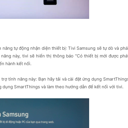
h năng tự động nhận diện thiết bị: Tivi Samsung sẽ tự dò và phá
 năng này, tivi sẽ hiển thị thông báo "Có thiết bị mới được phá
ến hành kết nối.
trợ tính năng này: Bạn hãy tải và cài đặt ứng dụng SmartThing
ng dụng SmartThings và làm theo hướng dẫn để kết nối với tivi.