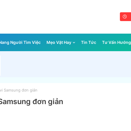
ang Người Tìm Việc
Mẹo Vặt Hay
Tin Tức
Tư Vấn Hướng
ivi Samsung đơn giản
i Samsung đơn giản