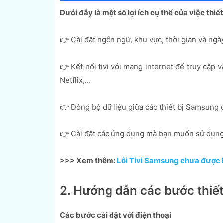
Dưới đây là một số lợi ích cụ thể của việc thiế
👉 Cài đặt ngôn ngữ, khu vực, thời gian và ngà
👉 Kết nối tivi với mạng internet để truy cập
Netflix,...
👉 Đồng bộ dữ liệu giữa các thiết bị Samsung 
👉 Cài đặt các ứng dụng mà bạn muốn sử dụng 
>>> Xem thêm:
Lỗi Tivi Samsung chưa được lậ
2. Hướng dẫn các bước thiết
Các bước cài đặt với điện thoại