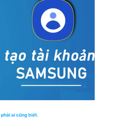
phải ai cũng biết.