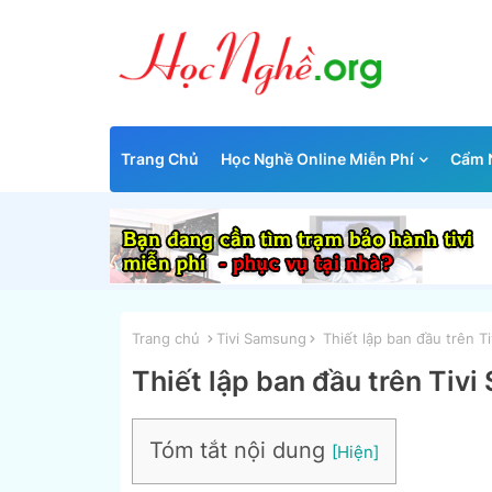
Trang Chủ
Học Nghề Online Miễn Phí
Cẩm N
Trang chủ
Tivi Samsung
Thiết lập ban đầu trên T
Thiết lập ban đầu trên Tiv
Tóm tắt nội dung