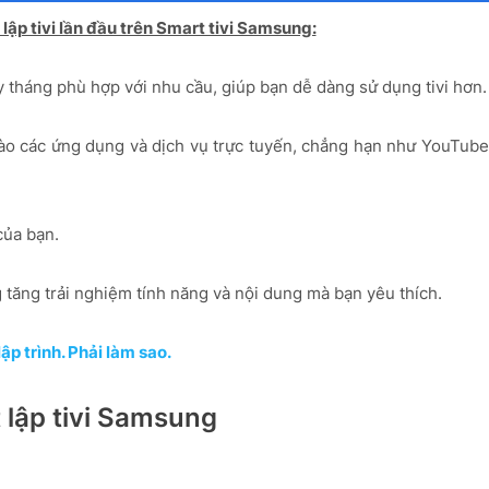
t lập tivi lần đầu trên Smart tivi Samsung:
y tháng phù hợp với nhu cầu, giúp bạn dễ dàng sử dụng tivi hơn
 vào các ứng dụng và dịch vụ trực tuyến, chẳng hạn như YouTube
của bạn.
tăng trải nghiệm tính năng và nội dung mà bạn yêu thích.
p trình. Phải làm sao.
 lập tivi Samsung