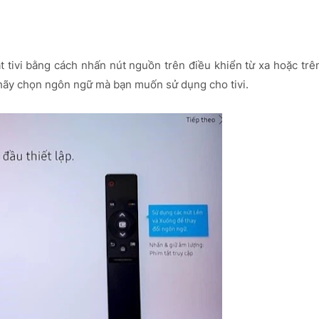
ật tivi bằng cách nhấn nút nguồn trên điều khiển từ xa hoặc trê
n hãy chọn ngôn ngữ mà bạn muốn sử dụng cho tivi.