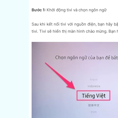
Bước 1:
Khởi động tivi và chọn ngôn ngữ
Sau khi kết nối tivi với nguồn điện, bạn hãy b
tivi. Tivi sẽ hiển thị màn hình chào mừng. Bạ