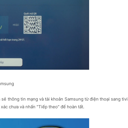
Samsung
a sẻ thông tin mạng và tài khoản Samsung từ điện thoại sang tivi
h xác chưa và nhấn "Tiếp theo" để hoàn tất.