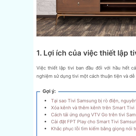
1. Lợi ích của việc thiết lập 
Việc thiết lập tivi ban đầu đối với hầu hết
nghiệm sử dụng tivi một cách thuận tiện và dễ
Gợi ý:
Tại sao Tivi Samsung bị rò điện, nguyên
Xóa kênh và thêm kênh trên Smart Tiv
Cách tải ứng dụng VTV Go trên tivi Sa
Cài đặt FPT Play cho Smart Tivi Samsu
Khắc phục lỗi tìm kiếm bằng giọng nói 