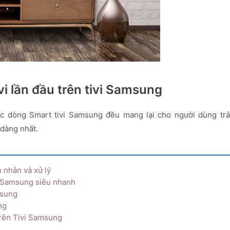
tivi lần đầu trên tivi Samsung
 các dòng Smart tivi Samsung đều mang lại cho người dùng trả
 dàng nhất.
 nhân và xử lý
i Samsung siêu nhanh
msung
ng
trên Tivi Samsung