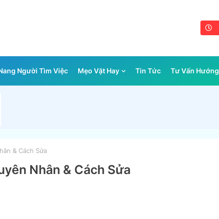
ang Người Tìm Việc
Mẹo Vặt Hay
Tin Tức
Tư Vấn Hướng
Nhân & Cách Sửa
Nguyên Nhân & Cách Sửa