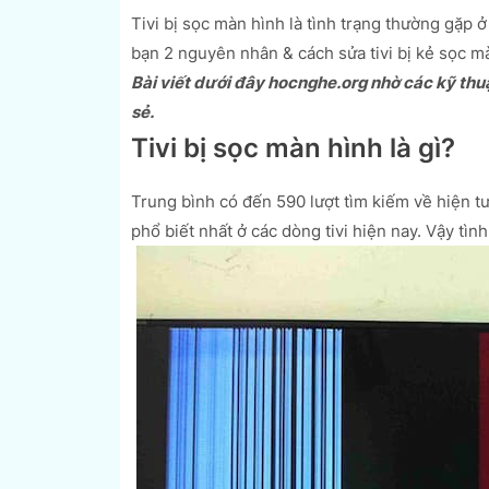
Tivi bị sọc màn hình là tình trạng thường gặp ở
bạn 2 nguyên nhân & cách sửa tivi bị kẻ sọc màn
Bài viết dưới đây hocnghe.org nhờ các kỹ thu
sẻ.
Tivi bị sọc màn hình là gì?
Trung bình có đến 590 lượt tìm kiếm về hiện tượ
phổ biết nhất ở các dòng tivi hiện nay. Vậy tình