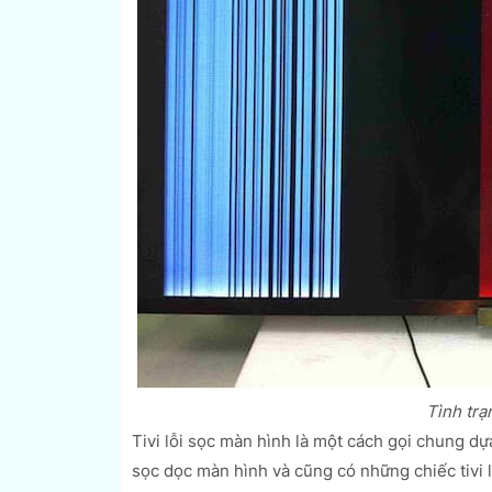
Tình trạ
Tivi lỗi sọc màn hình là một cách gọi chung dựa 
sọc dọc màn hình và cũng có những chiếc tivi l