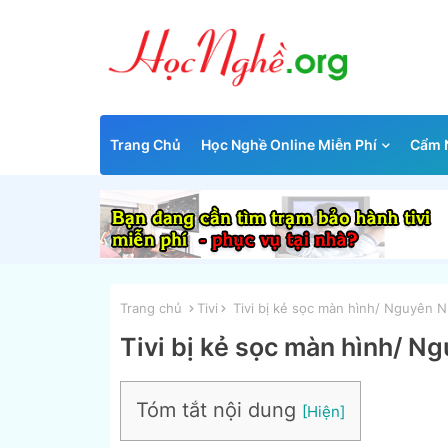
Trang Chủ
Học Nghề Online Miễn Phí
Cẩm N
Trang chủ
Tivi
Tivi bị kẻ sọc màn hình/ Nguyên 
Tivi bị kẻ sọc màn hình/ 
Tóm tắt nội dung