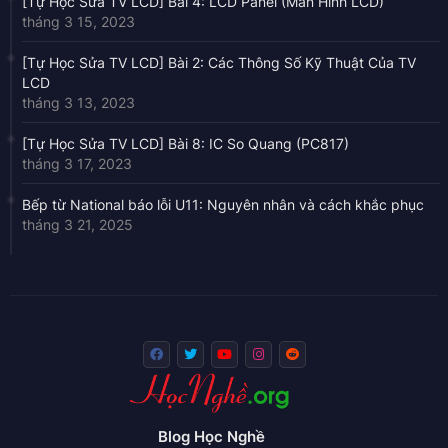
[Tự Học Sửa TV LCD] Bài 4: LCD Panel (Màn Hình LCD)
tháng 3 15, 2023
[Tự Học Sửa TV LCD] Bài 2: Các Thông Số Kỹ Thuật Của TV
LCD
tháng 3 13, 2023
[Tự Học Sửa TV LCD] Bài 8: IC So Quang (PC817)
tháng 3 17, 2023
Bếp từ National báo lỗi U11: Nguyên nhân và cách khắc phục
tháng 3 21, 2025
Blog Học Nghề