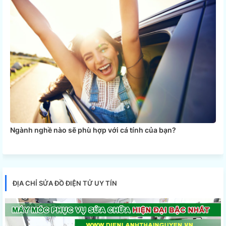
Ngành nghề nào sẽ phù hợp với cá tính của bạn?
ĐỊA CHỈ SỬA ĐỒ ĐIỆN TỬ UY TÍN