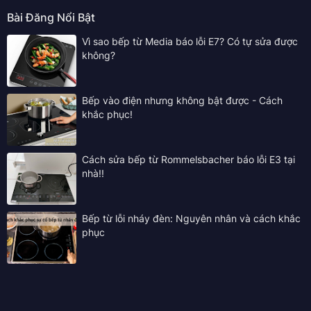
Bài Đăng Nổi Bật
Vì sao bếp từ Media báo lỗi E7? Có tự sửa được
không?
Bếp vào điện nhưng không bật được - Cách
khắc phục!
Cách sửa bếp từ Rommelsbacher báo lỗi E3 tại
nhà!!
Bếp từ lỗi nháy đèn: Nguyên nhân và cách khắc
phục