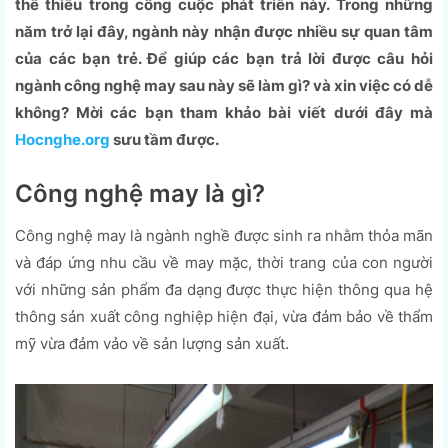
thể thiếu trong công cuộc phát triển này. Trong những
năm trở lại đây, ngành này nhận được nhiều sự quan tâm
của các bạn trẻ. Để giúp các bạn trả lời được câu hỏi
ngành công nghệ may sau này sẽ làm gì? và xin việc có dễ
không? Mời các bạn tham khảo bài viết dưới đây mà
Hocnghe.org
sưu tầm được.
Công nghệ may là gì?
Công nghệ may là ngành nghề được sinh ra nhằm thỏa mãn
và đáp ứng nhu cầu về may mặc, thời trang của con người
với những sản phẩm đa dạng được thực hiện thông qua hệ
thông sản xuất công nghiệp hiện đại, vừa đảm bảo về thẩm
mỹ vừa đảm vảo về sản lượng sản xuất.