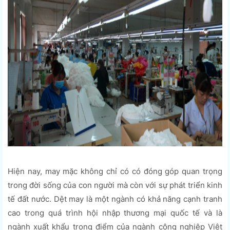
Hiện nay, may mặc không chỉ có có đóng góp quan trọng
trong đời sống của con người mà còn với sự phát triển kinh
tế đất nước. Dệt may là một ngành có khả năng cạnh tranh
cao trong quá trình hội nhập thương mại quốc tế và là
ngành xuất khẩu trọng điểm của ngành công nghiệp Việt