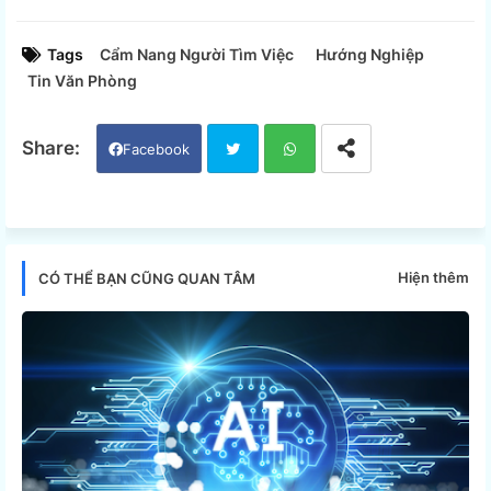
Tags
Cẩm Nang Người Tìm Việc
Hướng Nghiệp
Tin Văn Phòng
Facebook
Twi
Wh
tter
ats
Hiện thêm
CÓ THỂ BẠN CŨNG QUAN TÂM
app