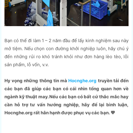
Bạn có thể đi làm 1 – 2 năm đầu để lấy kinh nghiệm sau này
mở tiệm. Nếu chọn con đường khởi nghiệp luôn, hãy chú ý
đến những rủi ro khó tránh khỏi như đơn hàng lèo tèo, lỗi
sản phẩm, lỗ vốn, v.v.
Hy vọng những thông tin mà
Hocnghe.org
truyền tải đến
các bạn đã giúp các bạn có cái nhìn tổng quan hơn về
ngành kỹ thuật may. Nếu các bạn có bất cứ thắc mắc hay
cần hỗ trợ tư vấn hướng nghiệp, hãy để lại bình luận,
Hocnghe.org rất hân hạnh được phục vụ các bạn. 💜