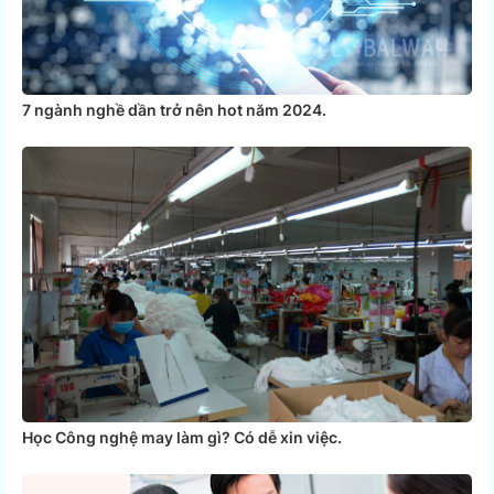
7 ngành nghề dần trở nên hot năm 2024.
Học Công nghệ may làm gì? Có dễ xin việc.