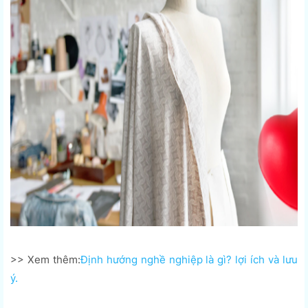
>> Xem thêm:
Định hướng nghề nghiệp là gì? lợi ích và lưu
ý.