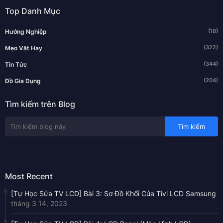
Top Danh Mục
(18)
Hướng Nghiệp
(322)
Mẹo Vặt Hay
(344)
Tin Tức
(204)
Đồ Gia Dụng
Tìm kiếm trên Blog
Most Recent
[Tự Học Sửa TV LCD] Bài 3: Sơ Đồ Khối Của Tivi LCD Samsung
tháng 3 14, 2023