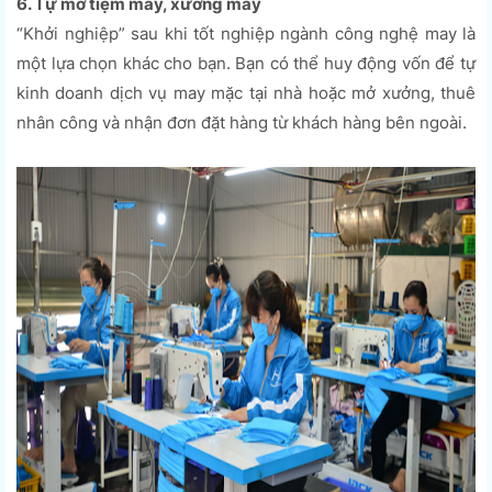
6. Tự mở tiệm may, xưởng may
“Khởi nghiệp” sau khi tốt nghiệp ngành công nghệ may là
một lựa chọn khác cho bạn. Bạn có thể huy động vốn để tự
kinh doanh dịch vụ may mặc tại nhà hoặc mở xưởng, thuê
nhân công và nhận đơn đặt hàng từ khách hàng bên ngoài.